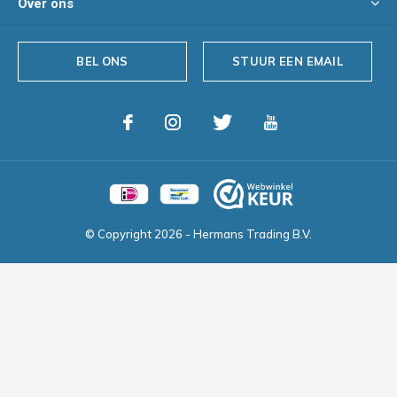
Over ons
BEL ONS
STUUR EEN EMAIL
© Copyright
2026
- Hermans Trading B.V.