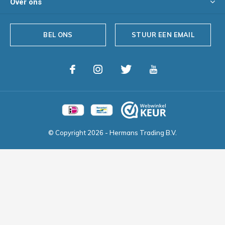
Over ons
BEL ONS
STUUR EEN EMAIL
© Copyright
2026
- Hermans Trading B.V.