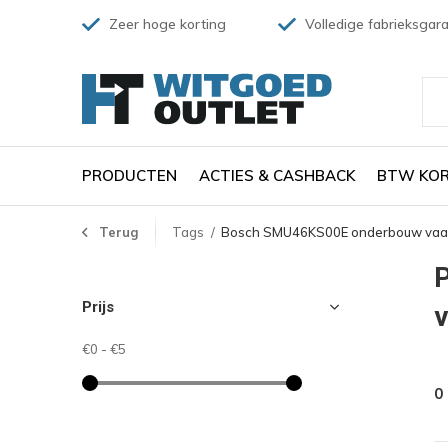
Zeer hoge korting
Volledige fabrieksgara
PRODUCTEN
ACTIES & CASHBACK
BTW KOR
Terug
Tags
Bosch SMU46KS00E onderbouw vaa
Prijs
€0
-
€5
0