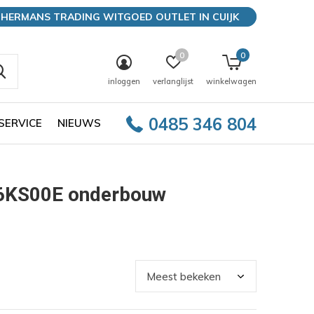
HERMANS TRADING WITGOED OUTLET IN CUIJK
0
0
inloggen
verlanglijst
winkelwagen
0485 346 804
SERVICE
NIEUWS
6KS00E onderbouw