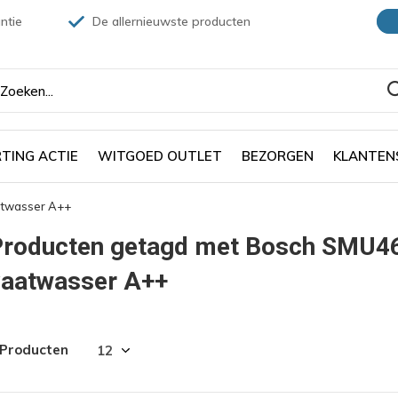
ntie
De allernieuwste producten
TING ACTIE
WITGOED OUTLET
BEZORGEN
KLANTEN
twasser A++
Producten getagd met Bosch SMU4
vaatwasser A++
 Producten