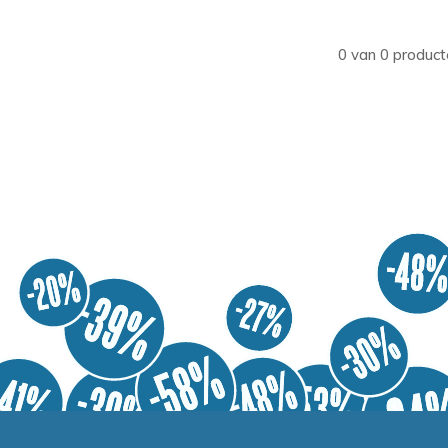
0 van 0 product