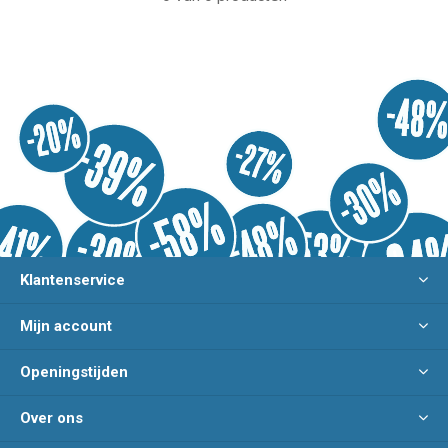
Klantenservice
Mijn account
Openingstijden
Over ons