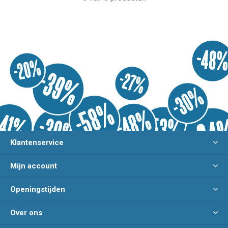
Klantenservice
Mijn account
Openingstijden
Over ons