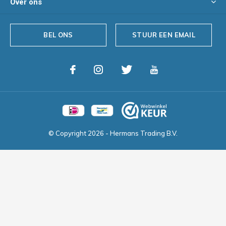
Over ons
BEL ONS
STUUR EEN EMAIL
© Copyright
2026
- Hermans Trading B.V.