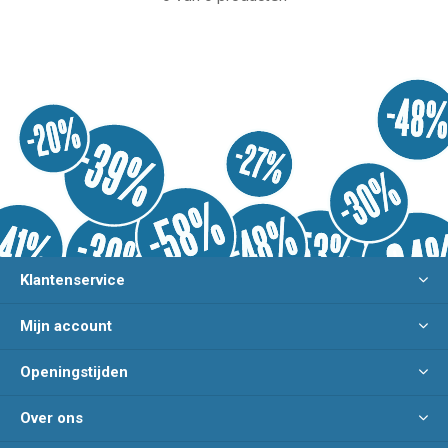
Klantenservice
Mijn account
Openingstijden
Over ons