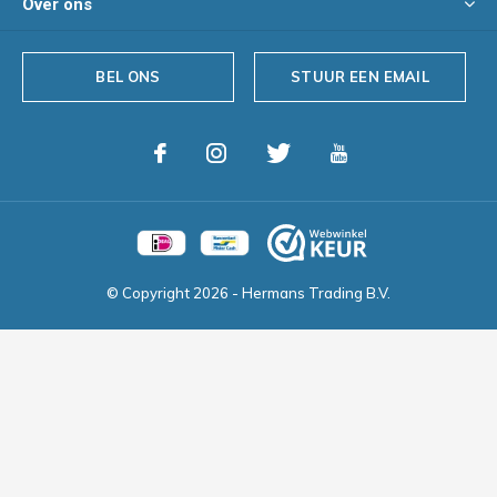
Over ons
BEL ONS
STUUR EEN EMAIL
© Copyright
2026
- Hermans Trading B.V.