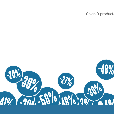
0 van 0 product