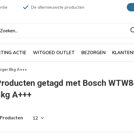
ntie
De allernieuwste producten
TING ACTIE
WITGOED OUTLET
BEZORGEN
KLANTEN
ger 8kg A+++
Producten getagd met Bosch WTW
8kg A+++
 Producten