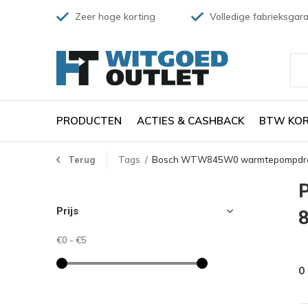
Zeer hoge korting
Volledige fabrieksgara
PRODUCTEN
ACTIES & CASHBACK
BTW KOR
Terug
Tags
Bosch WTW845W0 warmtepompdro
Prijs
€0
-
€5
0