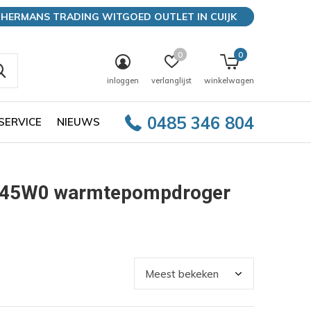
HERMANS TRADING WITGOED OUTLET IN CUIJK
0
0
inloggen
verlanglijst
winkelwagen
0485 346 804
SERVICE
NIEUWS
845W0 warmtepompdroger