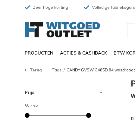
Zeer hoge korting
Volledige fabrieksgara
PRODUCTEN
ACTIES & CASHBACK
BTW KOR
Terug
Tags
CANDY GVSW G485D 84 wasdroogco
Prijs
€0
-
€5
0