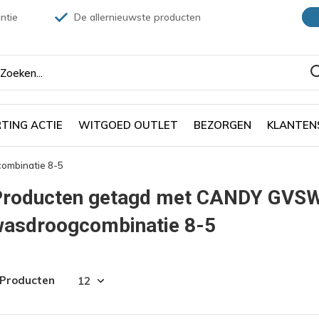
ntie
De allernieuwste producten
TING ACTIE
WITGOED OUTLET
BEZORGEN
KLANTEN
mbinatie 8-5
Producten getagd met CANDY GVS
wasdroogcombinatie 8-5
 Producten