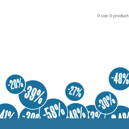
0 van 0 product