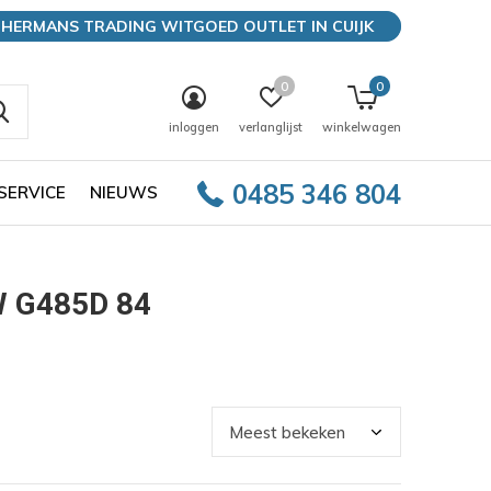
HERMANS TRADING WITGOED OUTLET IN CUIJK
0
0
inloggen
verlanglijst
winkelwagen
0485 346 804
SERVICE
NIEUWS
W G485D 84