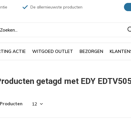
ntie
De allernieuwste producten
TING ACTIE
WITGOED OUTLET
BEZORGEN
KLANTEN
roducten getagd met EDY EDTV5051
 Producten