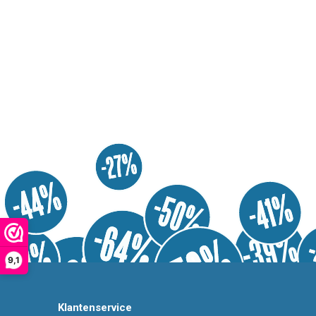
9,1
Klantenservice