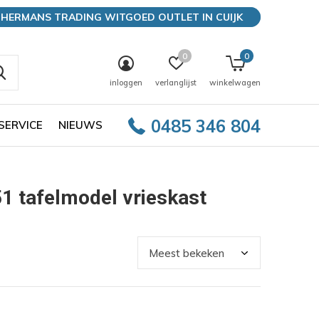
HERMANS TRADING WITGOED OUTLET IN CUIJK
0
0
inloggen
verlanglijst
winkelwagen
0485 346 804
SERVICE
NIEUWS
 tafelmodel vrieskast