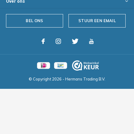
Over ons
BEL ONS
STUUR EEN EMAIL
© Copyright
2026
- Hermans Trading B.V.