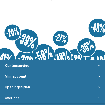
Klantenservice
Mijn account
Openingstijden
Over ons