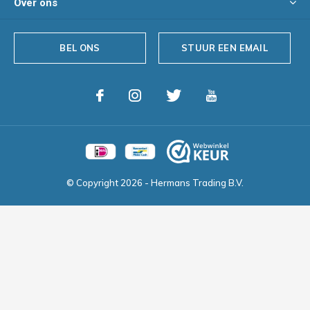
Over ons
BEL ONS
STUUR EEN EMAIL
© Copyright
2026
- Hermans Trading B.V.