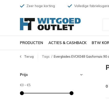
Zeer hoge korting
Volledige fabrieksgara
PRODUCTEN
ACTIES & CASHBACK
BTW KOR
Terug
Tags
Everglades EVCK048 Gasfornuis 90 
Prijs
€0
-
€5
0