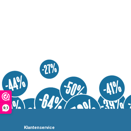
9,1
Klantenservice