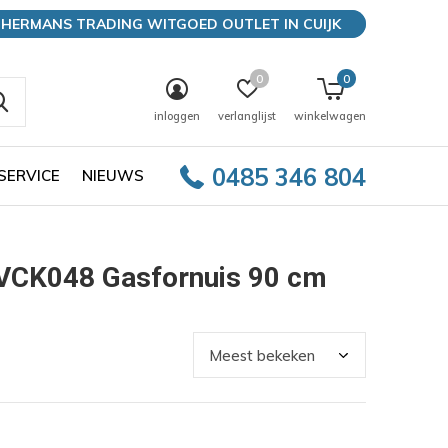
HERMANS TRADING WITGOED OUTLET IN CUIJK
0
0
inloggen
verlanglijst
winkelwagen
0485 346 804
SERVICE
NIEUWS
EVCK048 Gasfornuis 90 cm