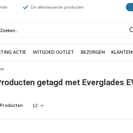
ntie
De allernieuwste producten
TING ACTIE
WITGOED OUTLET
BEZORGEN
KLANTEN
cm
Producten getagd met Everglades 
 Producten