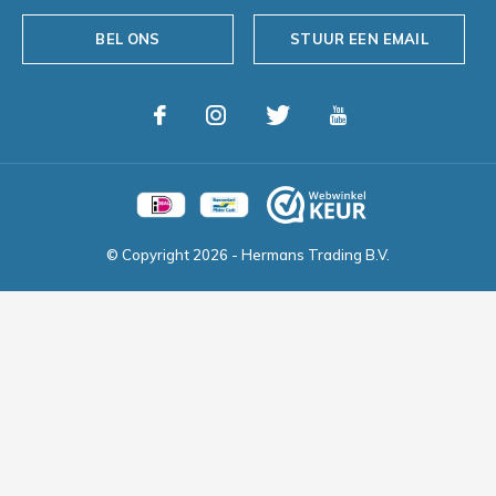
BEL ONS
STUUR EEN EMAIL
© Copyright
2026
- Hermans Trading B.V.