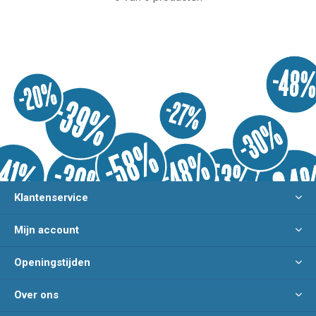
Klantenservice
Mijn account
Openingstijden
Over ons