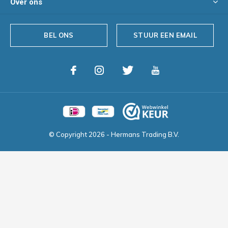
Over ons
BEL ONS
STUUR EEN EMAIL
© Copyright
2026
- Hermans Trading B.V.