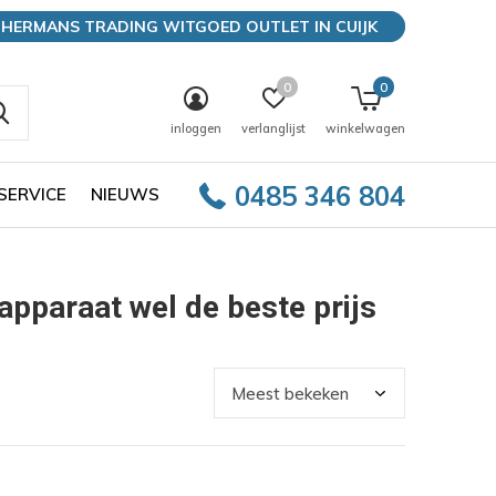
HERMANS TRADING WITGOED OUTLET IN CUIJK
0
0
inloggen
verlanglijst
winkelwagen
0485 346 804
SERVICE
NIEUWS
pparaat wel de beste prijs