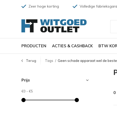
Zeer hoge korting
Volledige fabrieksgara
PRODUCTEN
ACTIES & CASHBACK
BTW KOR
Terug
Tags
Geen schade apparaat wel de beste 
P
Prijs
€0
-
€5
0