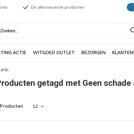
ntie
De allernieuwste producten
TING ACTIE
WITGOED OUTLET
BEZORGEN
KLANTEN
prijs
roducten getagd met Geen schade a
 Producten