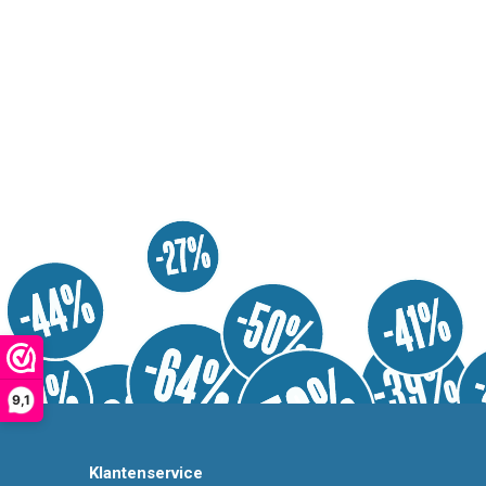
9,1
Klantenservice