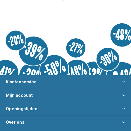
Klantenservice
Mijn account
Openingstijden
Over ons