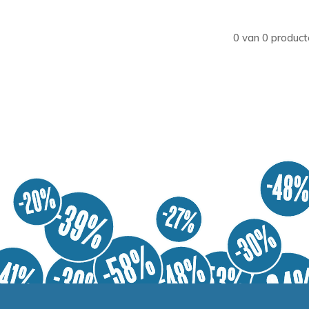
0 van 0 product