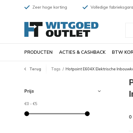
Zeer hoge korting
Volledige fabrieksgara
PRODUCTEN
ACTIES & CASHBACK
BTW KOR
Terug
Tags
Hotpoint E604X Elektrische Inbouw
P
Prijs
€0
-
€5
0