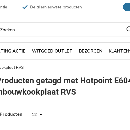
ntie
De allernieuwste producten
TING ACTIE
WITGOED OUTLET
BEZORGEN
KLANTEN
kookplaat RVS
roducten getagd met Hotpoint E604
Inbouwkookplaat RVS
 Producten