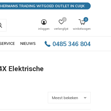
HERMANS TRADING WITGOED OUTLET IN CUIJK
0
0
inloggen
verlanglijst
winkelwagen
0485 346 804
SERVICE
NIEUWS
X Elektrische