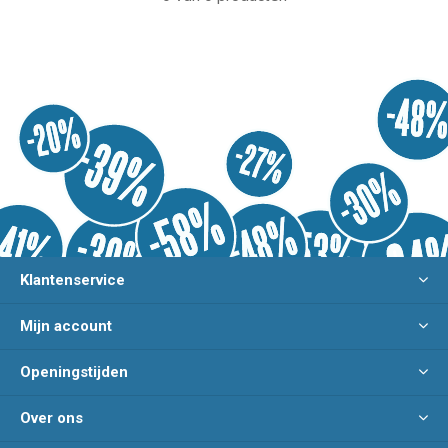
Klantenservice
Mijn account
Openingstijden
Over ons