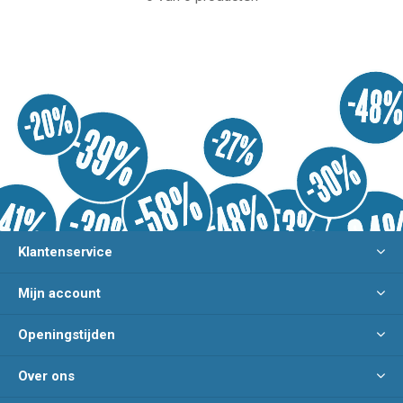
Klantenservice
Mijn account
Openingstijden
Over ons