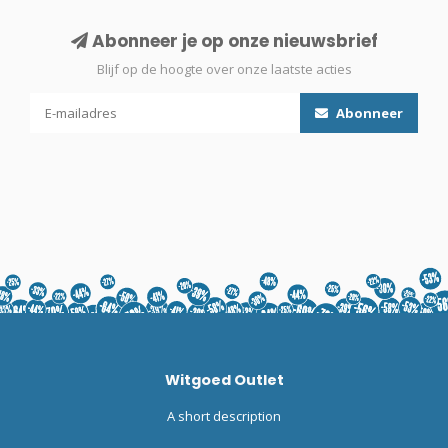
Abonneer je op onze nieuwsbrief
Blijf op de hoogte over onze laatste acties
Abonneer
Witgoed Outlet
A short description