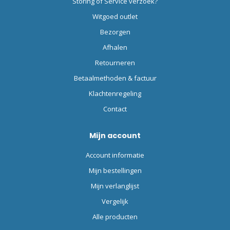
Storing of Service verzoek?
Witgoed outlet
Bezorgen
Afhalen
Retourneren
Betaalmethoden & factuur
Klachtenregeling
Contact
Mijn account
Account informatie
Mijn bestellingen
Mijn verlanglijst
Vergelijk
Alle producten