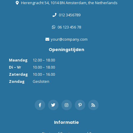
Herengracht 54, 1014 BN Amsterdam, the Netherlands
012 3456789
06 123 456 78
your@company.com
Openingstijden
Maandag
12.00 – 18.00
Di – Vr
10.00 – 18.00
Zaterdag
10.00 – 16.00
Zondag
Gesloten
Informatie