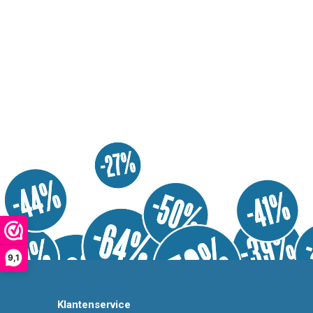
9,1
Klantenservice