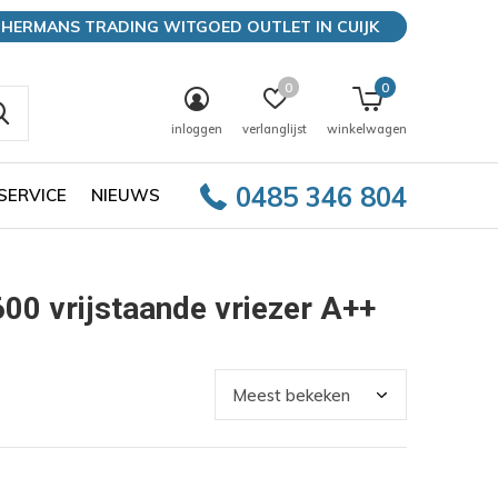
HERMANS TRADING WITGOED OUTLET IN CUIJK
0
0
inloggen
verlanglijst
winkelwagen
0485 346 804
SERVICE
NIEUWS
0 vrijstaande vriezer A++