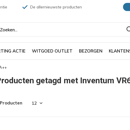
ntie
De allernieuwste producten
TING ACTIE
WITGOED OUTLET
BEZORGEN
KLANTEN
 A++
roducten getagd met Inventum VR60
 Producten