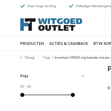
Zeer hoge korting
Volledige fabrieksgara
PRODUCTEN
ACTIES & CASHBACK
BTW KOR
Terug
Tags
Inventum VR600 vrijstaande vriezer
P
Prijs
€0
-
€5
0