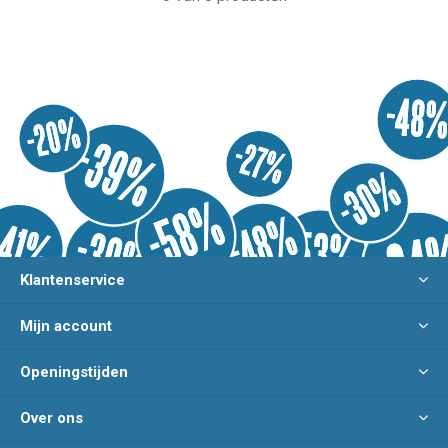
Klantenservice
Mijn account
Openingstijden
Over ons