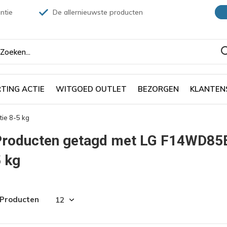
ntie
De allernieuwste producten
TING ACTIE
WITGOED OUTLET
BEZORGEN
KLANTEN
e 8-5 kg
Producten getagd met LG F14WD85
 kg
 Producten