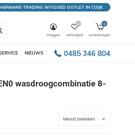
HERMANS TRADING WITGOED OUTLET IN CUIJK
0
0
inloggen
verlanglijst
winkelwagen
0485 346 804
SERVICE
NIEUWS
EN0 wasdroogcombinatie 8-