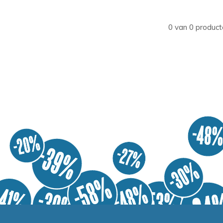
0 van 0 product