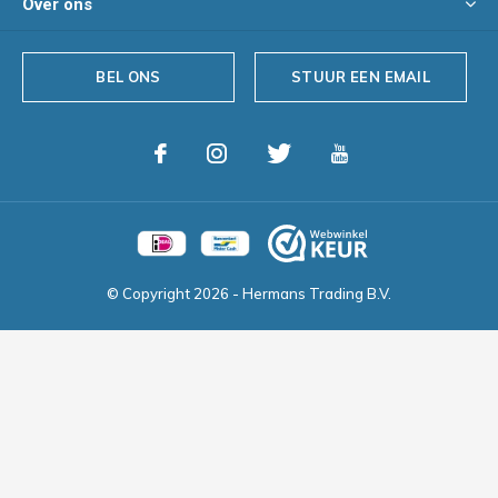
Over ons
BEL ONS
STUUR EEN EMAIL
© Copyright
2026
- Hermans Trading B.V.