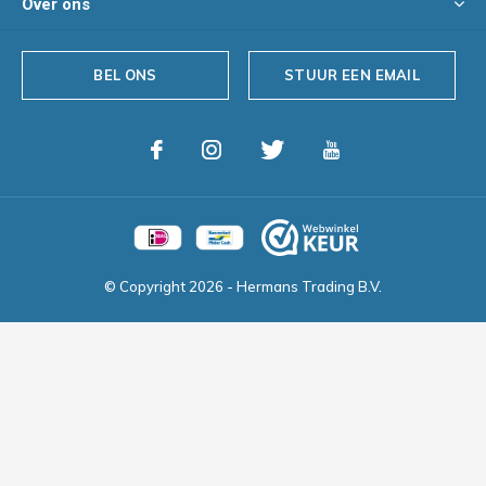
Over ons
BEL ONS
STUUR EEN EMAIL
© Copyright
2026
- Hermans Trading B.V.