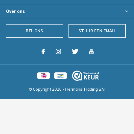
Over ons
BEL ONS
STUUR EEN EMAIL
© Copyright
2026
- Hermans Trading B.V.