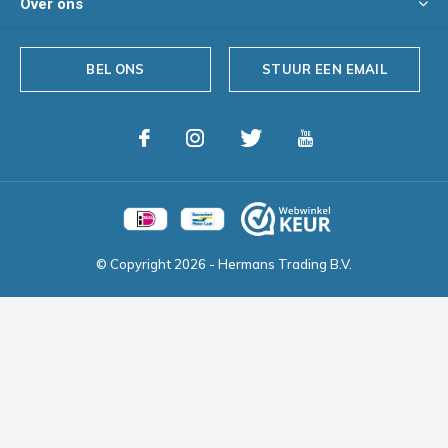
Over ons
BEL ONS
STUUR EEN EMAIL
© Copyright
2026
- Hermans Trading B.V.