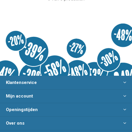
Klantenservice
Mijn account
Openingstijden
Over ons