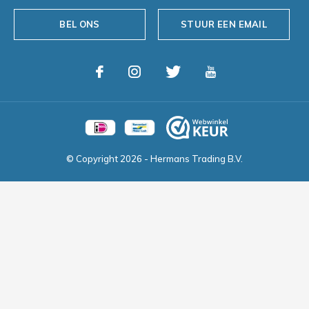
BEL ONS
STUUR EEN EMAIL
© Copyright
2026
- Hermans Trading B.V.