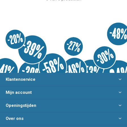
Klantenservice
Mijn account
Openingstijden
Over ons