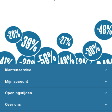
Klantenservice
Mijn account
Openingstijden
Over ons