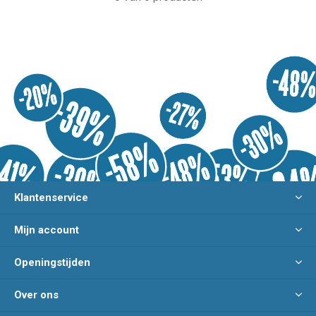
Klantenservice
Mijn account
Openingstijden
Over ons