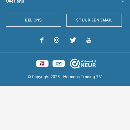
Over ons
BEL ONS
STUUR EEN EMAIL
© Copyright
2026
- Hermans Trading B.V.