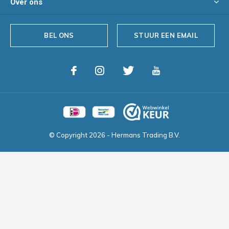
Over ons
BEL ONS
STUUR EEN EMAIL
© Copyright
2026
- Hermans Trading B.V.