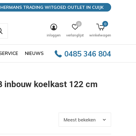
HERMANS TRADING WITGOED OUTLET IN CUIJK
0
0
inloggen
verlanglijst
winkelwagen
0485 346 804
SERVICE
NIEUWS
 inbouw koelkast 122 cm