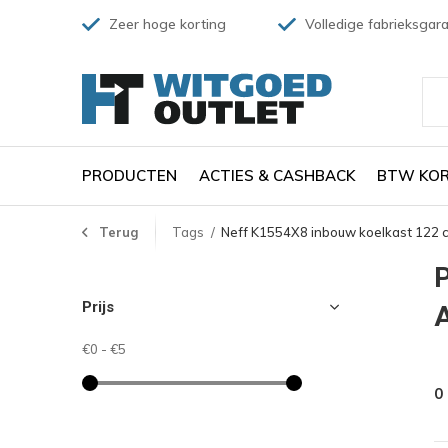
Zeer hoge korting
Volledige fabrieksgara
PRODUCTEN
ACTIES & CASHBACK
BTW KOR
Terug
Tags
Neff K1554X8 inbouw koelkast 122 
P
Prijs
€0
-
€5
0