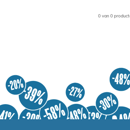
0 van 0 product