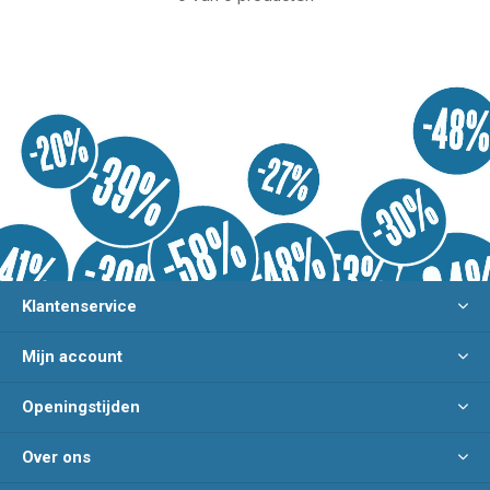
Klantenservice
Mijn account
Openingstijden
Over ons