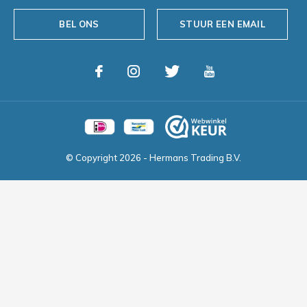
BEL ONS
STUUR EEN EMAIL
© Copyright
2026
- Hermans Trading B.V.