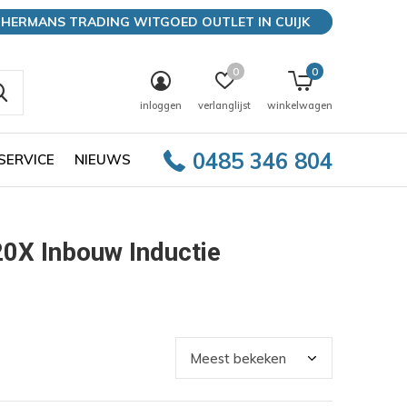
HERMANS TRADING WITGOED OUTLET IN CUIJK
0
0
inloggen
verlanglijst
winkelwagen
0485 346 804
SERVICE
NIEUWS
0X Inbouw Inductie