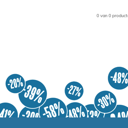
0 van 0 product