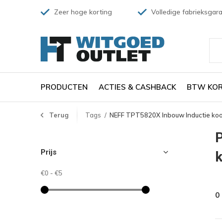
Zeer hoge korting
Volledige fabrieksgara
PRODUCTEN
ACTIES & CASHBACK
BTW KOR
Terug
Tags
NEFF TPT5820X Inbouw Inductie koo
Prijs
€0
-
€5
0