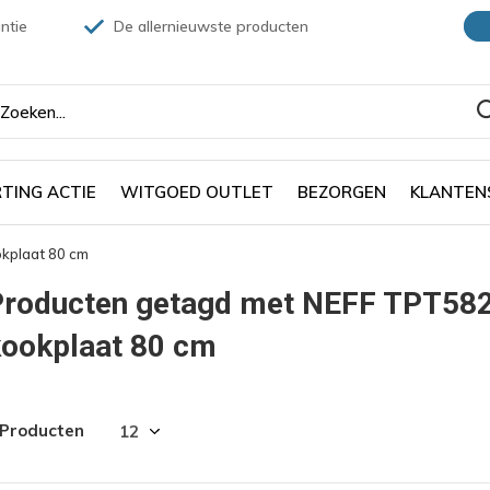
ntie
De allernieuwste producten
TING ACTIE
WITGOED OUTLET
BEZORGEN
KLANTEN
kplaat 80 cm
Producten getagd met NEFF TPT582
kookplaat 80 cm
 Producten