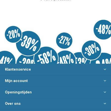
Klantenservice
Mijn account
Openingstijden
Over ons