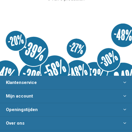
Klantenservice
Mijn account
Openingstijden
Over ons