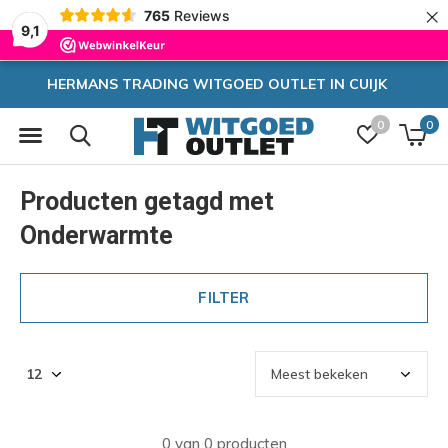
×
765
Reviews
9,1
HERMANS TRADING WITGOED OUTLET IN CUIJK
0
0
Producten getagd met
Onderwarmte
FILTER
0 van 0 producten