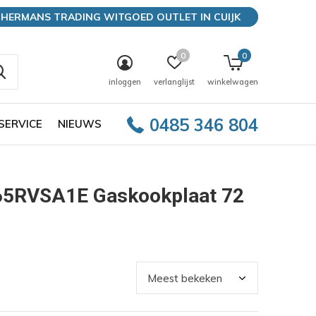
HERMANS TRADING WITGOED OUTLET IN CUIJK
0
0
inloggen
verlanglijst
winkelwagen
0485 346 804
SERVICE
NIEUWS
65RVSA1E Gaskookplaat 72