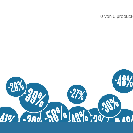
0 van 0 product