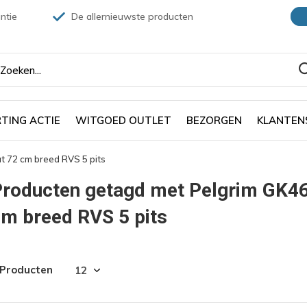
ntie
De allernieuwste producten
TING ACTIE
WITGOED OUTLET
BEZORGEN
KLANTEN
 72 cm breed RVS 5 pits
Producten getagd met Pelgrim GK4
m breed RVS 5 pits
 Producten