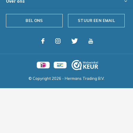
Over ons
BEL ONS
STUUR EEN EMAIL
© Copyright
2026
- Hermans Trading B.V.