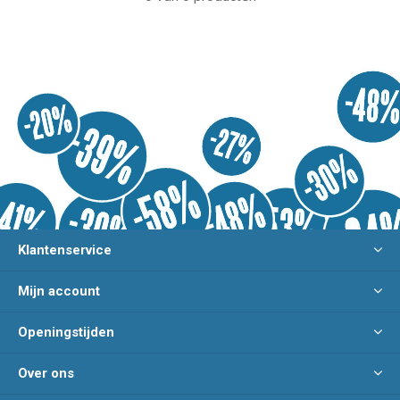
Klantenservice
Mijn account
Openingstijden
Over ons