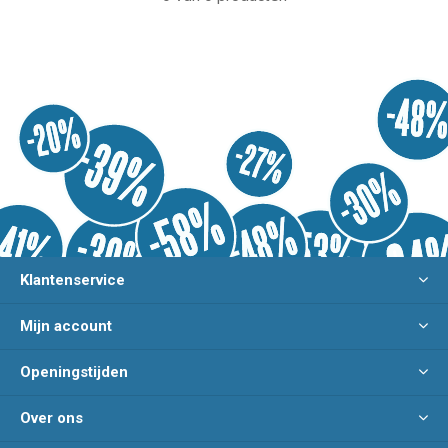
Klantenservice
Mijn account
Openingstijden
Over ons