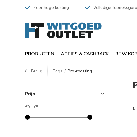
Zeer hoge korting
Volledige fabrieksgara
PRODUCTEN
ACTIES & CASHBACK
BTW KOR
Terug
Tags
Pro-roasting
P
Prijs
€0
-
€5
0