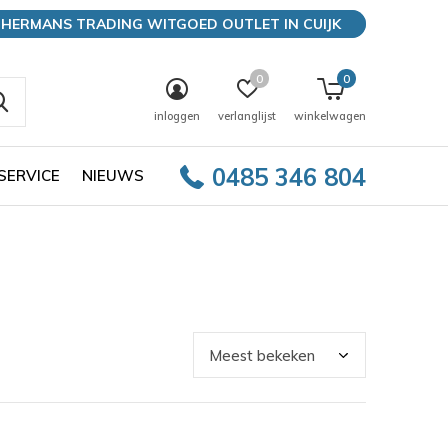
HERMANS TRADING WITGOED OUTLET IN CUIJK
0
0
inloggen
verlanglijst
winkelwagen
0485 346 804
SERVICE
NIEUWS