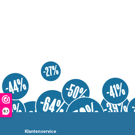
9,1
Klantenservice