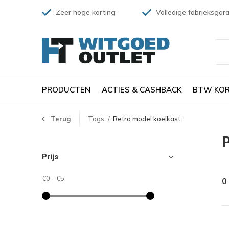
Zeer hoge korting
Volledige fabrieksgara
PRODUCTEN
ACTIES & CASHBACK
BTW KOR
Terug
Tags
Retro model koelkast
P
Prijs
€0
-
€5
0