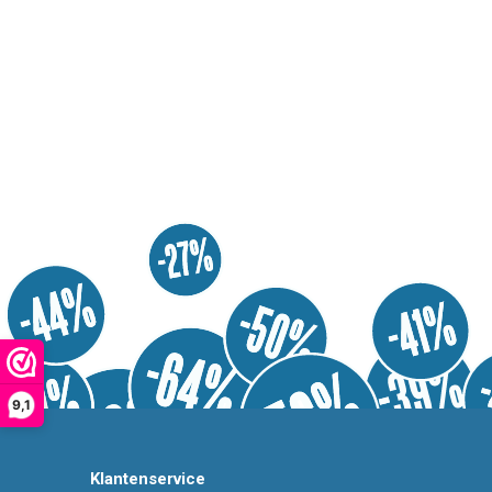
9,1
Klantenservice