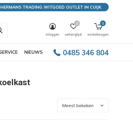
HERMANS TRADING WITGOED OUTLET IN CUIJK
0
0
inloggen
verlanglijst
winkelwagen
0485 346 804
SERVICE
NIEUWS
koelkast