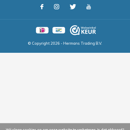
© Copyright
2026
- Hermans Trading B.V.
Wij slaan cookies op om onze website te verbeteren. Is dat akkoord?