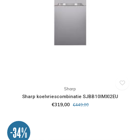
Sharp
Sharp koelvriescombinatie SJBB10IMXI2EU
€319,00
€449,00
-34%