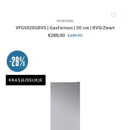
Inventum
VFG5020GRVS | Gasfornuis | 50 cm | RVS/Zwart
€289,00
€399,00
-29%
KRASJE/DEUKJE