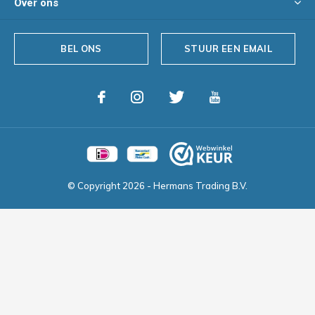
Over ons
BEL ONS
STUUR EEN EMAIL
© Copyright
2026
- Hermans Trading B.V.