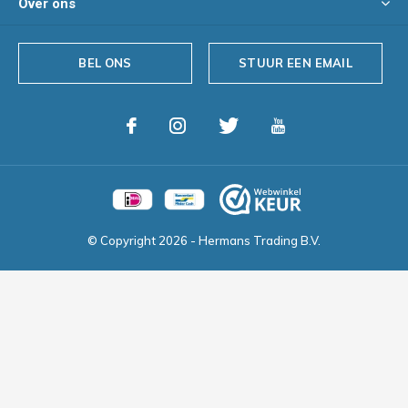
Over ons
BEL ONS
STUUR EEN EMAIL
© Copyright
2026
- Hermans Trading B.V.